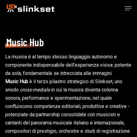
Skip
Men
to
main
content
Music Hub
La musica è al tempo stesso linguaggio autonomo e
componente indispensabile dell’esperienza visiva: potente
da sola, fondamentale se intrecciata alle immagini.
Music Hub
è il terzo pilastro strategico di Slinkset, uno
snodo
cross-mediale
in cui la musica diventa colonna
sonora, performance e sperimentazione, nel quale
confluiscono competenze editoriali, produttive e creative -
potenziate da partnership consolidate con musicisti e
cantanti del panorama musicale italiano e internazionale,
compositori di prestigio, orchestre e studi di registrazione